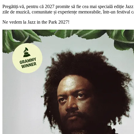
Pregătiți-vă, pentru că 2027 promite să fie cea mai specială ediție Ja
zile de muzică, comunitate și experiențe memorabile, într-un festival ca
Ne vedem la Jazz in the Park 2027!