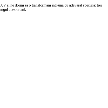
XV și ne dorim să o transformăm într-una cu adevărat specială: trei
ungul acestor ani.