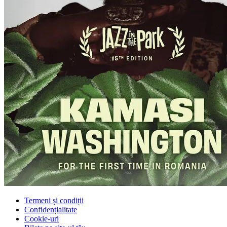
Termeni și condiții
Confidențialitate
Cookie-uri