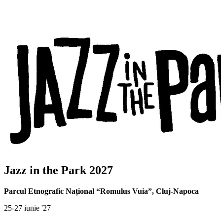
Jazz in the Park 2027
Parcul Etnografic Național “Romulus Vuia”
,
Cluj-Napoca
25-27 iunie '27