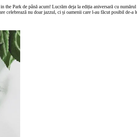
zz in the Park de până acum!
Lucrăm deja la ediția aniversară cu numărul 
re celebrează nu doar jazzul, ci și oamenii care l-au făcut posibil de-a l